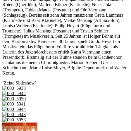
Roters (Querflöte), Marlene Bömer (Klarinette), Nele Jänke
(Trompete), Fabian Mateja (Posaune) und Ole Viermann
(Schlagzeug). Bereits seit zehn Jahren musizieren Greta Lammers
(Klarinette und Bass-Klarinette), Meike Mensing (Alt-Saxofon),
Louisa Wolters (Klarinette), Philip Heyart (Flügelhorn und
Trompete), Julius Mensing (Posaune) und Tristan Schiller
(Trompete) im Musikverein. Seit 25 Jahren ist Holger Böhm auf
dem Bariton aktiv. Bereits seit 30 Jahren spielt Guido Heyart im
Musikverein das Flügelhorn. Für ihre vorbildliche Tätigkeit als
Leiterin des Jugendorchesters erhielt Karin Viermann einen
Präsentkorb. Erstmalig auf der Bühne standen beim Cäcilienchor
Cantamus die neuen Chormitglieder: Marion Siebert, Gisela
Schlichtmann, Marie Luise Meyer, Brigitte Depenbrock und Walter
Kottig.
[Zeige Slideshow]