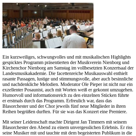
Ein kurzweiliges, schwungvolles und mit musikalischen Highlights
gespicktes Programm präsentierten der Musikverein Nienborg und
Kirchenchor Nienborg am Samstag im vollbesetzten Konzertsaal der
Landesmusikakademie. Die facettenreiche Musikauswahl enthielt
rasante Passagen, lustige und stimmungsvolle, aber auch besinnliche
und nachdenkliche Melodien. Moderator Ole Pieper ist nicht nur ein
exzellenter Posaunist, auch mit Worten weiß er gekonnt umzugehen.
Humorvoll und informationsreich zu den einzelnen Stücken führte
er erstmals durch das Programm. Erfreulich war, dass das
Blasorchester und der Chor jeweils fünf neue Mitglieder in ihren
Reihen begrüßen durften. Für sie was das Konzert eine Premiere.
Mit seiner Leidenschaft machte Dirigent Jan Timmers mit seinem
Blasorchester den Abend zu einem unvergesslichen Erlebnis. Er riss
seine Musiker mit und tauchte mit dem begeisterten Publikum in die