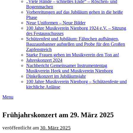
„Viele Hände – schnelles Ende“ – Röschen- und
Bogenmachen
Vorbereitungen auf das Jubiläum gehen in die heiße
Phase
Neue Uniformen – Neue Bilder
100 Jahre Musikverein Nienborg 1924 e.V. – Sitzung
des Festausschusses
Schützenfest und Jubiläum: Fähnchen aufhängen,
Bauzaunbanner aufstellen und Probe für den Großen
Zapfenstreich
Starke Frauen geben im Musikverein den Ton an!
Jahreskonzert 2024
Nachbericht Gemeinsamer Instrumententag
Musikverein Heek und Musikverein Nienborg
Dinkelkonzert im Jubiläumsjahr
100 Jahre Musikverein Nienborg – Schützenfeste und
kirchliche Anlässe
Menu
Frühjahrskonzert am 29. März 2025
30. März 2025