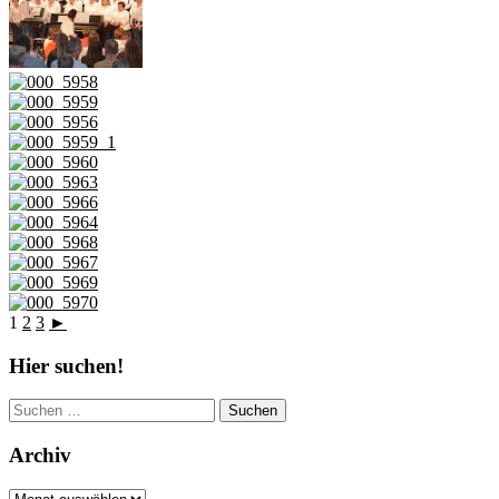
1
2
3
►
Hier suchen!
Suchen
nach:
Archiv
Archiv