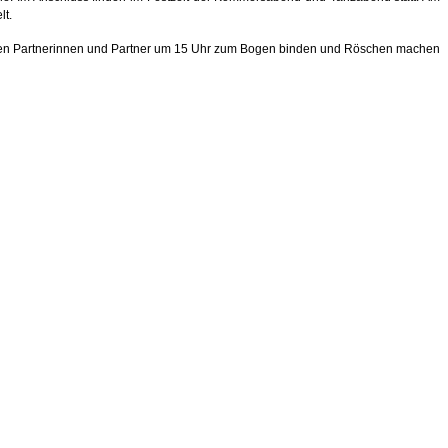
lt.
it ihren Partnerinnen und Partner um 15 Uhr zum Bogen binden und Röschen machen