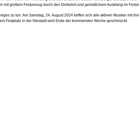
ch mit großem Festumzug durch den Dinkelort und gemütlichem Ausklang im Festze
einiges zu tun. Am Samstag, 24. August 2024 treffen sich alle aktiven Musiker m
f dem Festplatz in der Niestadt wird Ende der kommenden Woche geschmückt.