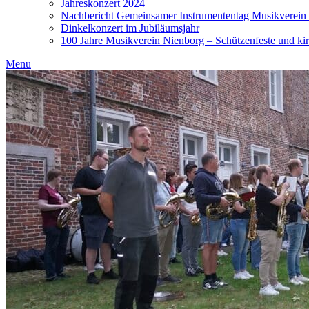
Jahreskonzert 2024
Nachbericht Gemeinsamer Instrumententag Musikverein
Dinkelkonzert im Jubiläumsjahr
100 Jahre Musikverein Nienborg – Schützenfeste und kir
Menu