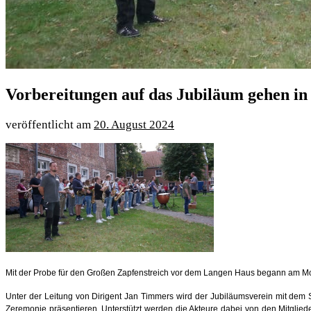
Vorbereitungen auf das Jubiläum gehen in 
20. August 2024
Mit der Probe für den Großen Zapfenstreich vor dem Langen Haus begann am Mont
Unter der Leitung von Dirigent Jan Timmers wird der Jubiläumsverein mit dem
Zeremonie präsentieren. Unterstützt werden die Akteure dabei von den Mitglie