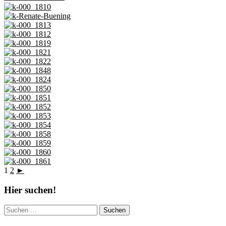
1
2
►
Hier suchen!
Suchen
nach: