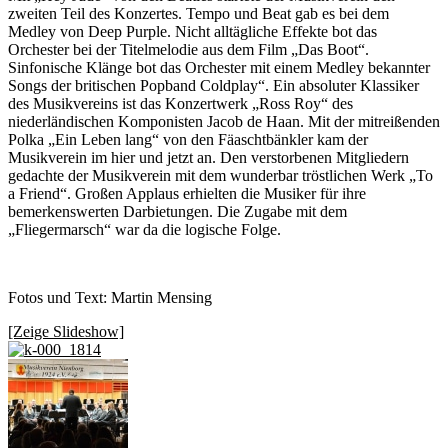
zweiten Teil des Konzertes. Tempo und Beat gab es bei dem
Medley von Deep Purple. Nicht alltägliche Effekte bot das
Orchester bei der Titelmelodie aus dem Film „Das Boot“.
Sinfonische Klänge bot das Orchester mit einem Medley bekannter
Songs der britischen Popband Coldplay“. Ein absoluter Klassiker
des Musikvereins ist das Konzertwerk „Ross Roy“ des
niederländischen Komponisten Jacob de Haan. Mit der mitreißenden
Polka „Ein Leben lang“ von den Fäaschtbänkler kam der
Musikverein im hier und jetzt an. Den verstorbenen Mitgliedern
gedachte der Musikverein mit dem wunderbar tröstlichen Werk „To
a Friend“. Großen Applaus erhielten die Musiker für ihre
bemerkenswerten Darbietungen. Die Zugabe mit dem
„Fliegermarsch“ war da die logische Folge.
Fotos und Text: Martin Mensing
[Zeige Slideshow]