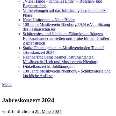
„Viele Hände – schnelles Ende“ – Röschen- und
Bogenmachen
Vorbereitungen auf das Jubiläum gehen in die heiße
Phase
Neue Uniformen – Neue Bilder
100 Jahre Musikverein Nienborg 1924 e.V. – Sitzung
des Festausschusses
Schützenfest und Jubiläum: Fähnchen aufhängen,
Bauzaunbanner aufstellen und Probe für den Großen
Zapfenstreich
Starke Frauen geben im Musikverein den Ton an!
Jahreskonzert 2024
Nachbericht Gemeinsamer Instrumententag
Musikverein Heek und Musikverein Nienborg
Dinkelkonzert im Jubiläumsjahr
100 Jahre Musikverein Nienborg – Schützenfeste und
kirchliche Anlässe
Menu
Jahreskonzert 2024
29. März 2024