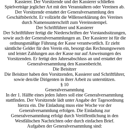
Kassierer. Der Vorsitzende und der Kassierer schließen
Spielverträge jeglicher Art mit den Veranstaltern oder Vereinen ab.
Der Vorsitzende erstattet der Generalversammlung den
Geschäftsbericht. Er vollzieht die Willenserklärung des Vereines
durch Namensunterschrift zum Vereinsstempel.
Der Schriftführer und Kassierer
Der Schriftführer fertigt die Niederschriften der Vorstandssitzungen,
sowie auch der Generalversammlungen an. Der Kassierer ist für die
ordnungsmäßige Führung der Kasse verantwortlich. Er zieht
sämtliche Gelder für den Verein ein, besorgt das Rechnungswesen
und leistet Zahlungen aus der Kasse nur auf Anweisungen des
Vorsitzenden. Er fertigt den Jahresabschluss an und erstattet der
Generalversammlung den Kassenbericht.
Die Beisitzer
Die Beisitzer haben den Vorsitzenden, Kassierer und Schriftführer,
sowie den/die Dirigenten in ihrer Arbeit zu unterstützen.
§ 10
Generalversammlung
In der 1. Hälfte eines jeden Jahres soll eine Generalversammlung
stattfinden. Der Vorsitzende lädt unter Angabe der Tagesordnung
hierzu ein. Die Einladung muss eine Woche vor der
Generalversammlung erfolgen. Die Einladung zur
Generalversammlung erfolgt durch Veröffentlichung in den
Westfälischen Nachrichten oder durch einfachen Brief.
Aufgaben der Generalversammlung sind: