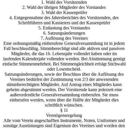
1. Wahl des Vorsitzenden
2. Wahl der übrigen Mitglieder des Vorstandes
3. Wahl der Kassenprüfer
4. Entgegennahme des Jahresberichtes des Vorsitzenden, des
Schriftführers und Kassierers und der Kassenprüfer
5. Entlastung des Vorstandes
6. Satzungsänderungen
7. Auflösung des Vereines
Eine ordnungsmäßig einberufene Generalversammlung ist in jedem
Fall beschlussfähig. Stimmberechtigt sind alle aktiven und passiven
Mitglieder, die das 16. Lebensjahr vollendet haben oder im
laufenden Kalenderjahr vollenden werden. Bei Abstimmung genügt
einfache Stimmenmehrheit. Bei Stimmengleichheit erfolgt Stichwahl
oder Losentscheid.
Satzungsänderungen, sowie der Beschluss über die Auflösung des
Vereines bedürfen der Zustimmung von 2/3 der anwesenden
stimmberechtigten Mitglieder. Auf Antrag eines Mitgliedes kann
geheim abgestimmt werden. Der Vorsitzende kann jederzeit eine
außerordentliche Generalversammlung einberufen. Sie muss
einberufen werden, wenn über die Hälfte der Mitglieder dies
schriftlich wünschen.
§ 11
Vermögensregelung
Alle vom Verein angeschafften Instrumente, Noten, Uniformen und
sonstige Ausrüstungen sind Eigentum des Vereines und werden den