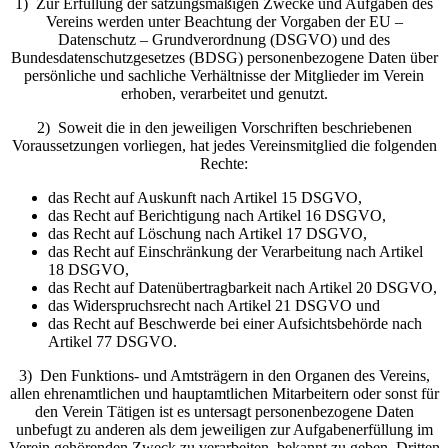
1) Zur Erfüllung der satzungsmäßigen Zwecke und Aufgaben des
Vereins werden unter Beachtung der Vorgaben der EU –
Datenschutz – Grundverordnung (DSGVO) und des
Bundesdatenschutzgesetzes (BDSG) personenbezogene Daten über
persönliche und sachliche Verhältnisse der Mitglieder im Verein
erhoben, verarbeitet und genutzt.
2) Soweit die in den jeweiligen Vorschriften beschriebenen
Voraussetzungen vorliegen, hat jedes Vereinsmitglied die folgenden
Rechte:
das Recht auf Auskunft nach Artikel 15 DSGVO,
das Recht auf Berichtigung nach Artikel 16 DSGVO,
das Recht auf Löschung nach Artikel 17 DSGVO,
das Recht auf Einschränkung der Verarbeitung nach Artikel
18 DSGVO,
das Recht auf Datenübertragbarkeit nach Artikel 20 DSGVO,
das Widerspruchsrecht nach Artikel 21 DSGVO und
das Recht auf Beschwerde bei einer Aufsichtsbehörde nach
Artikel 77 DSGVO.
3) Den Funktions- und Amtsträgern in den Organen des Vereins,
allen ehrenamtlichen und hauptamtlichen Mitarbeitern oder sonst für
den Verein Tätigen ist es untersagt personenbezogene Daten
unbefugt zu anderen als dem jeweiligen zur Aufgabenerfüllung im
Verein gehörenden Zweck zu verarbeiten, bekannt zu geben, Dritten