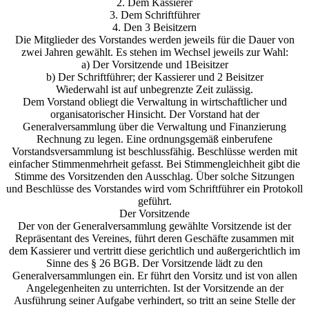
2. Dem Kassierer
3. Dem Schriftführer
4. Den 3 Beisitzern
Die Mitglieder des Vorstandes werden jeweils für die Dauer von
zwei Jahren gewählt. Es stehen im Wechsel jeweils zur Wahl:
a) Der Vorsitzende und 1Beisitzer
b) Der Schriftführer; der Kassierer und 2 Beisitzer
Wiederwahl ist auf unbegrenzte Zeit zulässig.
Dem Vorstand obliegt die Verwaltung in wirtschaftlicher und
organisatorischer Hinsicht. Der Vorstand hat der
Generalversammlung über die Verwaltung und Finanzierung
Rechnung zu legen. Eine ordnungsgemäß einberufene
Vorstandsversammlung ist beschlussfähig. Beschlüsse werden mit
einfacher Stimmenmehrheit gefasst. Bei Stimmengleichheit gibt die
Stimme des Vorsitzenden den Ausschlag. Über solche Sitzungen
und Beschlüsse des Vorstandes wird vom Schriftführer ein Protokoll
geführt.
Der Vorsitzende
Der von der Generalversammlung gewählte Vorsitzende ist der
Repräsentant des Vereines, führt deren Geschäfte zusammen mit
dem Kassierer und vertritt diese gerichtlich und außergerichtlich im
Sinne des § 26 BGB. Der Vorsitzende lädt zu den
Generalversammlungen ein. Er führt den Vorsitz und ist von allen
Angelegenheiten zu unterrichten. Ist der Vorsitzende an der
Ausführung seiner Aufgabe verhindert, so tritt an seine Stelle der