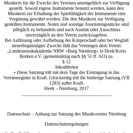
Musikern für die Zwecke des Vereines unentgeltlich zur Verfügung
gestellt. Soweit eigene Instrumente benutzt werden, kann den
Musikern zur Erhaltung der Spielfähigkeit der Instrumente eine
Vergütung gewährt werden. Die den Musikern zur Verfügung
gestellten Instrumente, Noten und sonstige Ausrüstungsstücke sind
pfleglich zu behandeln und nach Austritt oder Ausschluss
unverzüglich an den Verein zurückzugeben.
Bei Auflösung oder Aufhebung der Körperschaft oder bei Wegfall
steuerbegünstigter Zwecke fällt das Vermögen dem Verein:
„Landesmusikakademie NRW »Burg Nienborg« in Heek/Kreis
Borken e.V. (gemeinnützig nach §§ 51 ff. AO) zu.
§ 12
Inkrafttreten
• Diese Satzung tritt mit dem Tage der Eintragung in das
Vereinsregister in Kraft. Gleichzeitig tritt die bisherige Satzung (VR
1283) außer Kraft.
Heek – Nienborg, 2017
______________________________________
Datenschutz – Anhang zur Satzung des Musikvereins Nienborg
Datenschutzregelungen