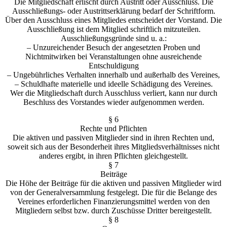
Die Mitgliedschaft erlischt durch Austritt oder Ausschluss. Die
Ausschließungs- oder Austrittserklärung bedarf der Schriftform.
Über den Ausschluss eines Mitgliedes entscheidet der Vorstand. Die
Ausschließung ist dem Mitglied schriftlich mitzuteilen.
Ausschließungsgründe sind u. a.:
– Unzureichender Besuch der angesetzten Proben und
Nichtmitwirken bei Veranstaltungen ohne ausreichende
Entschuldigung
– Ungebührliches Verhalten innerhalb und außerhalb des Vereines,
– Schuldhafte materielle und ideelle Schädigung des Vereines.
Wer die Mitgliedschaft durch Ausschluss verliert, kann nur durch
Beschluss des Vorstandes wieder aufgenommen werden.
§ 6
Rechte und Pflichten
Die aktiven und passiven Mitglieder sind in ihren Rechten und,
soweit sich aus der Besonderheit ihres Mitgliedsverhältnisses nicht
anderes ergibt, in ihren Pflichten gleichgestellt.
§ 7
Beiträge
Die Höhe der Beiträge für die aktiven und passiven Mitglieder wird
von der Generalversammlung festgelegt. Die für die Belange des
Vereines erforderlichen Finanzierungsmittel werden von den
Mitgliedern selbst bzw. durch Zuschüsse Dritter bereitgestellt.
§ 8