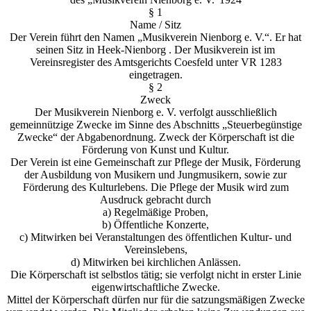
§ 1
Name / Sitz
Der Verein führt den Namen „Musikverein Nienborg e. V.“. Er hat
seinen Sitz in Heek-Nienborg . Der Musikverein ist im
Vereinsregister des Amtsgerichts Coesfeld unter VR 1283
eingetragen.
§ 2
Zweck
Der Musikverein Nienborg e. V. verfolgt ausschließlich
gemeinnützige Zwecke im Sinne des Abschnitts „Steuerbegünstige
Zwecke“ der Abgabenordnung. Zweck der Körperschaft ist die
Förderung von Kunst und Kultur.
Der Verein ist eine Gemeinschaft zur Pflege der Musik, Förderung
der Ausbildung von Musikern und Jungmusikern, sowie zur
Förderung des Kulturlebens. Die Pflege der Musik wird zum
Ausdruck gebracht durch
a) Regelmäßige Proben,
b) Öffentliche Konzerte,
c) Mitwirken bei Veranstaltungen des öffentlichen Kultur- und
Vereinslebens,
d) Mitwirken bei kirchlichen Anlässen.
Die Körperschaft ist selbstlos tätig; sie verfolgt nicht in erster Linie
eigenwirtschaftliche Zwecke.
Mittel der Körperschaft dürfen nur für die satzungsmäßigen Zwecke