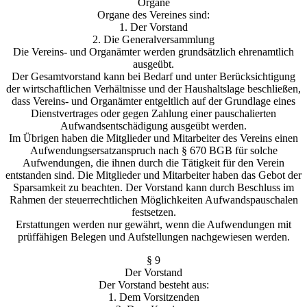
Organe
Organe des Vereines sind:
1. Der Vorstand
2. Die Generalversammlung
Die Vereins- und Organämter werden grundsätzlich ehrenamtlich
ausgeübt.
Der Gesamtvorstand kann bei Bedarf und unter Berücksichtigung
der wirtschaftlichen Verhältnisse und der Haushaltslage beschließen,
dass Vereins- und Organämter entgeltlich auf der Grundlage eines
Dienstvertrages oder gegen Zahlung einer pauschalierten
Aufwandsentschädigung ausgeübt werden.
Im Übrigen haben die Mitglieder und Mitarbeiter des Vereins einen
Aufwendungsersatzanspruch nach § 670 BGB für solche
Aufwendungen, die ihnen durch die Tätigkeit für den Verein
entstanden sind. Die Mitglieder und Mitarbeiter haben das Gebot der
Sparsamkeit zu beachten. Der Vorstand kann durch Beschluss im
Rahmen der steuerrechtlichen Möglichkeiten Aufwandspauschalen
festsetzen.
Erstattungen werden nur gewährt, wenn die Aufwendungen mit
prüffähigen Belegen und Aufstellungen nachgewiesen werden.
§ 9
Der Vorstand
Der Vorstand besteht aus:
1. Dem Vorsitzenden