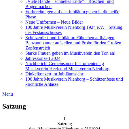
„Viele Hände – schnelles Ende“ – Röschen- und
Bogenmachen
Vorbereitungen auf das Jubiläum gehen in die heiße
Phase
Neue Uniformen – Neue Bilder
100 Jahre Musikverein Nienborg 1924 e.V. – Sitzung
des Festausschusses
Schützenfest und Jubiläum: Fähnchen aufhängen,
Bauzaunbanner aufstellen und Probe für den Großen
Zapfenstreich
Starke Frauen geben im Musikverein den Ton an!
Jahreskonzert 2024
Nachbericht Gemeinsamer Instrumententag
Musikverein Heek und Musikverein Nienborg
Dinkelkonzert im Jubiläumsjahr
100 Jahre Musikverein Nienborg – Schützenfeste und
kirchliche Anlässe
Menu
Satzung
1
Satzung
des „Musikverein Nienborg e. V.“1924