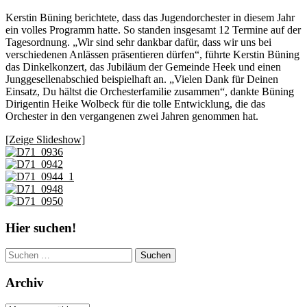
Kerstin Büning berichtete, dass das Jugendorchester in diesem Jahr
ein volles Programm hatte. So standen insgesamt 12 Termine auf der
Tagesordnung. „Wir sind sehr dankbar dafür, dass wir uns bei
verschiedenen Anlässen präsentieren dürfen“, führte Kerstin Büning
das Dinkelkonzert, das Jubiläum der Gemeinde Heek und einen
Junggesellenabschied beispielhaft an. „Vielen Dank für Deinen
Einsatz, Du hältst die Orchesterfamilie zusammen“, dankte Büning
Dirigentin Heike Wolbeck für die tolle Entwicklung, die das
Orchester in den vergangenen zwei Jahren genommen hat.
[Zeige Slideshow]
Hier suchen!
Suchen
nach:
Archiv