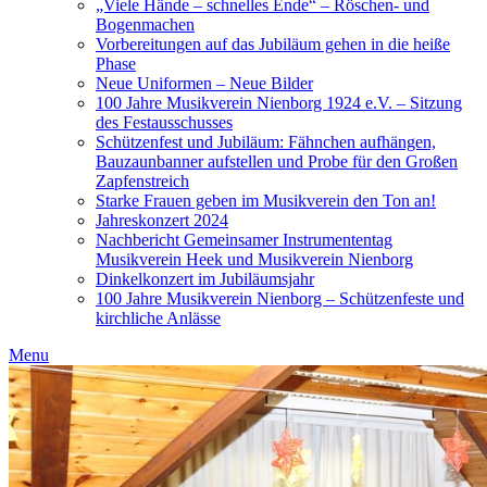
„Viele Hände – schnelles Ende“ – Röschen- und
Bogenmachen
Vorbereitungen auf das Jubiläum gehen in die heiße
Phase
Neue Uniformen – Neue Bilder
100 Jahre Musikverein Nienborg 1924 e.V. – Sitzung
des Festausschusses
Schützenfest und Jubiläum: Fähnchen aufhängen,
Bauzaunbanner aufstellen und Probe für den Großen
Zapfenstreich
Starke Frauen geben im Musikverein den Ton an!
Jahreskonzert 2024
Nachbericht Gemeinsamer Instrumententag
Musikverein Heek und Musikverein Nienborg
Dinkelkonzert im Jubiläumsjahr
100 Jahre Musikverein Nienborg – Schützenfeste und
kirchliche Anlässe
Menu