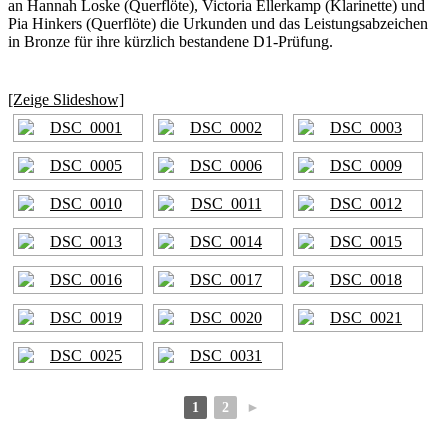
an Hannah Loske (Querflöte), Victoria Ellerkamp (Klarinette) und
Pia Hinkers (Querflöte) die Urkunden und das Leistungsabzeichen
in Bronze für ihre kürzlich bestandene D1-Prüfung.
[Zeige Slideshow]
1
2
►