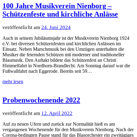
100 Jahre Musikverein Nienborg –
Schützenfeste und kirchliche Anlässe
24. Juni 2024
Auch in seinem Jubiläumsjahr ist der Musikverein Nienborg 1924
e.V. bei diversen Schützenfesten und kirchlichen Anlässen im
Einsatz. Neben Marschmusik bei den Umzügen unterhalten die
Musiker die feiernden Schützen mit moderner und traditioneller
Blasmusik. Den Auftakt bildete das Schützenfest an Christi
Himmelfahrt in Nordhorn-Brandlecht. Am Sonntag darauf war die
Fußwallfahrt nach Eggerode. Bereits seit 59…
Probenwochenende 2022
12. April 2022
Auf zu neuen Ufern und zurück zur Normalität hieß es am
vergangenen Wochenende für den Musikverein Nienborg. Nach der
Corona-bedingten Pause stand für das Blasorchester ein zweitägiges