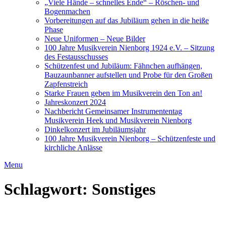
„Viele Hände – schnelles Ende“ – Röschen- und
Bogenmachen
Vorbereitungen auf das Jubiläum gehen in die heiße
Phase
Neue Uniformen – Neue Bilder
100 Jahre Musikverein Nienborg 1924 e.V. – Sitzung
des Festausschusses
Schützenfest und Jubiläum: Fähnchen aufhängen,
Bauzaunbanner aufstellen und Probe für den Großen
Zapfenstreich
Starke Frauen geben im Musikverein den Ton an!
Jahreskonzert 2024
Nachbericht Gemeinsamer Instrumententag
Musikverein Heek und Musikverein Nienborg
Dinkelkonzert im Jubiläumsjahr
100 Jahre Musikverein Nienborg – Schützenfeste und
kirchliche Anlässe
Menu
Schlagwort:
Sonstiges