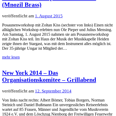
(Mnozil Brass)
1. August 2015
Posaunenworkshop mit Zoltan Kiss (sechster von links) Einen nicht
alltäglichen Workshop erlebten nun Ole Pieper und Julius Mensing.
Am Samstag, 1. August 2015 nahmen sie am Posaunenworkshop
mit Zoltan Kiss teil. Im Haus der Musik der Musikkapelle Heiden
zeigte ihnen der Stargast, was mit dem Instrument alles möglich ist.
Der 35-jährige Ungar ist Mitglied der…
New York 2014 – Das
Organisationskomitee – Grillabend
12. September 2014
Von links nacht rechts: Albert Bömer, Tobias Borgers, Norman
Steinich und Daniel Bußmann Ein unvergessliches Reiseerlebnis
wartet auf 85 Frauen, Männer und Jugendliche vom Musikverein
1924 e.V. und dem Löschzug Nienborg der Freiwilligen Feuerwehr