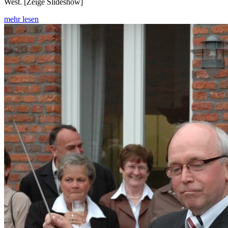
West. [Zeige Slideshow]