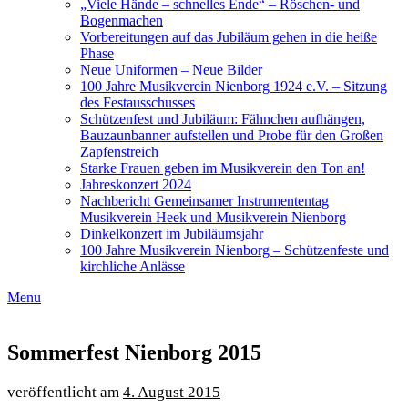
„Viele Hände – schnelles Ende“ – Röschen- und
Bogenmachen
Vorbereitungen auf das Jubiläum gehen in die heiße
Phase
Neue Uniformen – Neue Bilder
100 Jahre Musikverein Nienborg 1924 e.V. – Sitzung
des Festausschusses
Schützenfest und Jubiläum: Fähnchen aufhängen,
Bauzaunbanner aufstellen und Probe für den Großen
Zapfenstreich
Starke Frauen geben im Musikverein den Ton an!
Jahreskonzert 2024
Nachbericht Gemeinsamer Instrumententag
Musikverein Heek und Musikverein Nienborg
Dinkelkonzert im Jubiläumsjahr
100 Jahre Musikverein Nienborg – Schützenfeste und
kirchliche Anlässe
Menu
Sommerfest Nienborg 2015
4. August 2015