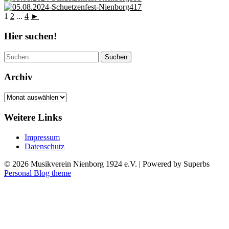
1
2
...
4
►
Hier suchen!
Suchen
nach:
Archiv
Archiv
Weitere Links
Impressum
Datenschutz
© 2026 Musikverein Nienborg 1924 e.V.
| Powered by Superbs
Personal Blog theme