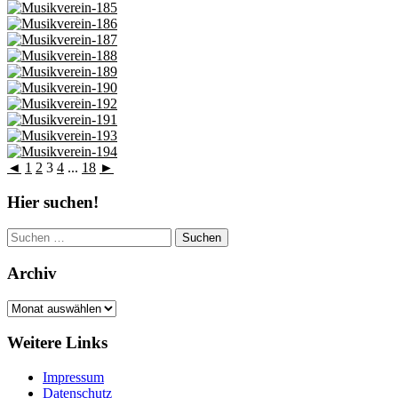
◄
1
2
3
4
...
18
►
Hier suchen!
Suchen
nach:
Archiv
Archiv
Weitere Links
Impressum
Datenschutz