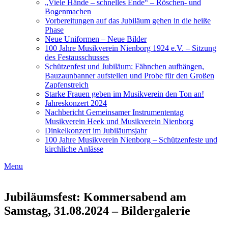
„Viele Hände – schnelles Ende“ – Röschen- und
Bogenmachen
Vorbereitungen auf das Jubiläum gehen in die heiße
Phase
Neue Uniformen – Neue Bilder
100 Jahre Musikverein Nienborg 1924 e.V. – Sitzung
des Festausschusses
Schützenfest und Jubiläum: Fähnchen aufhängen,
Bauzaunbanner aufstellen und Probe für den Großen
Zapfenstreich
Starke Frauen geben im Musikverein den Ton an!
Jahreskonzert 2024
Nachbericht Gemeinsamer Instrumententag
Musikverein Heek und Musikverein Nienborg
Dinkelkonzert im Jubiläumsjahr
100 Jahre Musikverein Nienborg – Schützenfeste und
kirchliche Anlässe
Menu
Jubiläumsfest: Kommersabend am
Samstag, 31.08.2024 – Bildergalerie