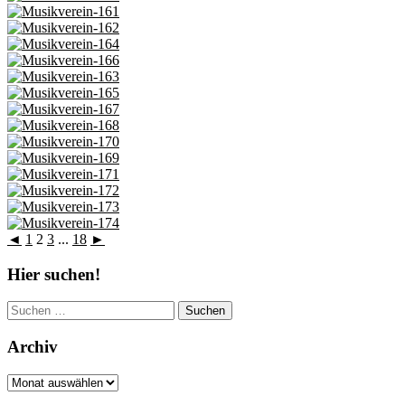
◄
1
2
3
...
18
►
Hier suchen!
Suchen
nach:
Archiv
Archiv