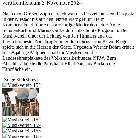
2. November 2024
Nach dem Großen Zapfenstreich war das Festzelt auf dem Festplatz
in der Niestadt bis auf den letzten Platz gefüllt. Beim
Kommersabend führte das großartige Moderatorenduo Anne
Schulenkorff und Marius Garbe durch das bunte Programm. Der
Musikverein unter der Leitung von Jan Timmers und das
Jugendorchester Nienborger unter dem Dirigat von Kevin Rieger
spielte sich in die Herzen der Gäste. Urgestein Werner Böhm erhielt
für 68-jährige Mitgliedschaft im Musikverein die
Landesehrenplakette des Volksmusikerbundes NRW. Zum
Abschluss heizte die Partyband BlindDate aus Borken die
Tanzfläche ein.
[Zeige Slideshow]