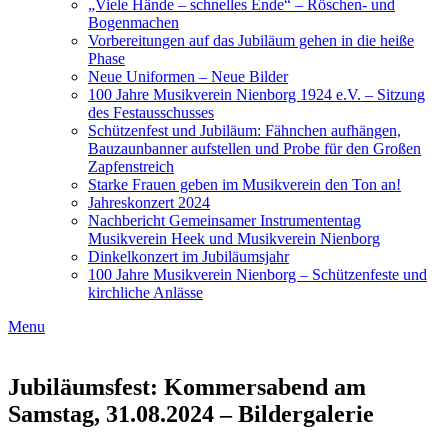
„Viele Hände – schnelles Ende“ – Röschen- und
Bogenmachen
Vorbereitungen auf das Jubiläum gehen in die heiße
Phase
Neue Uniformen – Neue Bilder
100 Jahre Musikverein Nienborg 1924 e.V. – Sitzung
des Festausschusses
Schützenfest und Jubiläum: Fähnchen aufhängen,
Bauzaunbanner aufstellen und Probe für den Großen
Zapfenstreich
Starke Frauen geben im Musikverein den Ton an!
Jahreskonzert 2024
Nachbericht Gemeinsamer Instrumententag
Musikverein Heek und Musikverein Nienborg
Dinkelkonzert im Jubiläumsjahr
100 Jahre Musikverein Nienborg – Schützenfeste und
kirchliche Anlässe
Menu
Jubiläumsfest: Kommersabend am
Samstag, 31.08.2024 – Bildergalerie