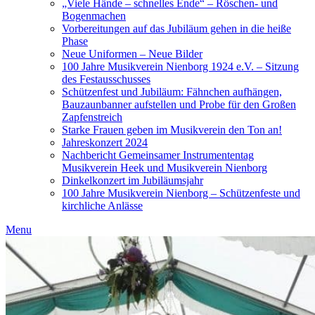
„Viele Hände – schnelles Ende“ – Röschen- und
Bogenmachen
Vorbereitungen auf das Jubiläum gehen in die heiße
Phase
Neue Uniformen – Neue Bilder
100 Jahre Musikverein Nienborg 1924 e.V. – Sitzung
des Festausschusses
Schützenfest und Jubiläum: Fähnchen aufhängen,
Bauzaunbanner aufstellen und Probe für den Großen
Zapfenstreich
Starke Frauen geben im Musikverein den Ton an!
Jahreskonzert 2024
Nachbericht Gemeinsamer Instrumententag
Musikverein Heek und Musikverein Nienborg
Dinkelkonzert im Jubiläumsjahr
100 Jahre Musikverein Nienborg – Schützenfeste und
kirchliche Anlässe
Menu