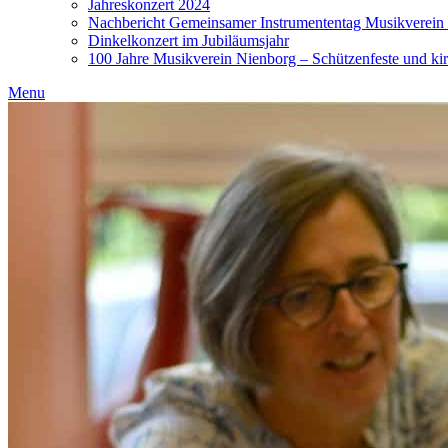
Jahreskonzert 2024
Nachbericht Gemeinsamer Instrumententag Musikverein
Dinkelkonzert im Jubiläumsjahr
100 Jahre Musikverein Nienborg – Schützenfeste und kir
Menu