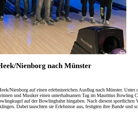
 Heek/Nienborg nach Münster
Heek/Nienborg auf einen erlebnisreichen Ausflug nach Münster. Unter
erinnen und Musiker einen unterhaltsamen Tag im Mauritius Bowling 
 Bowlingkugel auf der Bowlingbahn hingaben. Nach diesem sportlichen
ngen. Dabei tauschten sie Erlebnisse aus, festigten ihre Bande und s