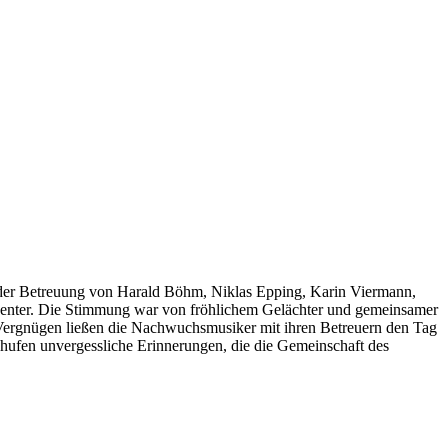
 der Betreuung von Harald Böhm, Niklas Epping, Karin Viermann,
Center. Die Stimmung war von fröhlichem Gelächter und gemeinsamer
 Vergnügen ließen die Nachwuchsmusiker mit ihren Betreuern den Tag
chufen unvergessliche Erinnerungen, die die Gemeinschaft des