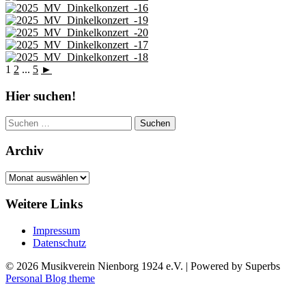
1
2
...
5
►
Hier suchen!
Suchen
nach:
Archiv
Archiv
Weitere Links
Impressum
Datenschutz
© 2026 Musikverein Nienborg 1924 e.V.
| Powered by Superbs
Personal Blog theme