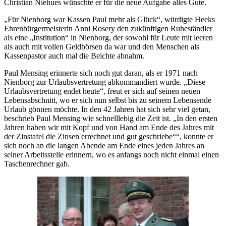
Christian Niehues wünschte er für die neue Aufgabe alles Gute.
„Für Nienborg war Kassen Paul mehr als Glück“, würdigte Heeks
Ehrenbürgermeisterin Anni Rosery den zukünftigen Ruheständler
als eine „Institution“ in Nienborg, der sowohl für Leute mit leeren
als auch mit vollen Geldbörsen da war und den Menschen als
Kassenpastor auch mal die Beichte abnahm.
Paul Mensing erinnerte sich noch gut daran, als er 1971 nach
Nienborg zur Urlaubsvertretung abkommandiert wurde. „Diese
Urlaubsvertretung endet heute“, freut er sich auf seinen neuen
Lebensabschnitt, wo er sich nun selbst bis zu seinem Lebensende
Urlaub gönnen möchte. In den 42 Jahren hat sich sehr viel getan,
beschrieb Paul Mensing wie schnelllebig die Zeit ist. „In den ersten
Jahren haben wir mit Kopf und von Hand am Ende des Jahres mit
der Zinstafel die Zinsen errechnet und gut geschriebe““, konnte er
sich noch an die langen Abende am Ende eines jeden Jahres an
seiner Arbeitsstelle erinnern, wo es anfangs noch nicht einmal einen
Taschenrechner gab.