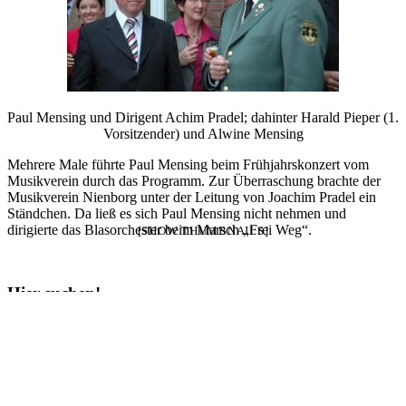
Paul Mensing und Dirigent Achim Pradel; dahinter Harald Pieper (1.
Vorsitzender) und Alwine Mensing
Mehrere Male führte Paul Mensing beim Frühjahrskonzert vom
Musikverein durch das Programm. Zur Überraschung brachte der
Musikverein Nienborg unter der Leitung von Joachim Pradel ein
Ständchen. Da ließ es sich Paul Mensing nicht nehmen und
dirigierte das Blasorchester beim Marsch „Frei Weg“.
[SHOW THUMBNAILS]
Hier suchen!
Suchen
nach:
Archiv
Archiv