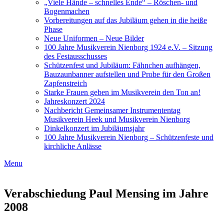
„Viele Hände – schnelles Ende“ – Röschen- und
Bogenmachen
Vorbereitungen auf das Jubiläum gehen in die heiße
Phase
Neue Uniformen – Neue Bilder
100 Jahre Musikverein Nienborg 1924 e.V. – Sitzung
des Festausschusses
Schützenfest und Jubiläum: Fähnchen aufhängen,
Bauzaunbanner aufstellen und Probe für den Großen
Zapfenstreich
Starke Frauen geben im Musikverein den Ton an!
Jahreskonzert 2024
Nachbericht Gemeinsamer Instrumententag
Musikverein Heek und Musikverein Nienborg
Dinkelkonzert im Jubiläumsjahr
100 Jahre Musikverein Nienborg – Schützenfeste und
kirchliche Anlässe
Menu
Verabschiedung Paul Mensing im Jahre
2008