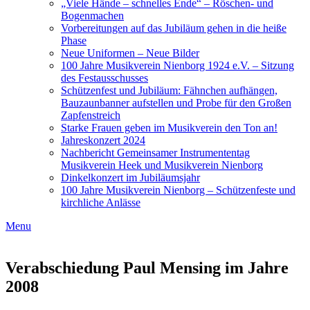
„Viele Hände – schnelles Ende“ – Röschen- und
Bogenmachen
Vorbereitungen auf das Jubiläum gehen in die heiße
Phase
Neue Uniformen – Neue Bilder
100 Jahre Musikverein Nienborg 1924 e.V. – Sitzung
des Festausschusses
Schützenfest und Jubiläum: Fähnchen aufhängen,
Bauzaunbanner aufstellen und Probe für den Großen
Zapfenstreich
Starke Frauen geben im Musikverein den Ton an!
Jahreskonzert 2024
Nachbericht Gemeinsamer Instrumententag
Musikverein Heek und Musikverein Nienborg
Dinkelkonzert im Jubiläumsjahr
100 Jahre Musikverein Nienborg – Schützenfeste und
kirchliche Anlässe
Menu
Verabschiedung Paul Mensing im Jahre
2008