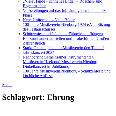
„Viele Hände – schnelles Ende“ – Röschen- und
Bogenmachen
Vorbereitungen auf das Jubiläum gehen in die heiße
Phase
Neue Uniformen – Neue Bilder
100 Jahre Musikverein Nienborg 1924 e.V. – Sitzung
des Festausschusses
Schützenfest und Jubiläum: Fähnchen aufhängen,
Bauzaunbanner aufstellen und Probe für den Großen
Zapfenstreich
Starke Frauen geben im Musikverein den Ton an!
Jahreskonzert 2024
Nachbericht Gemeinsamer Instrumententag
Musikverein Heek und Musikverein Nienborg
Dinkelkonzert im Jubiläumsjahr
100 Jahre Musikverein Nienborg – Schützenfeste und
kirchliche Anlässe
Menu
Schlagwort:
Ehrung