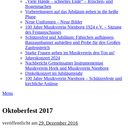
„Viele Hände – schnelles Ende“ – Röschen- und
Bogenmachen
Vorbereitungen auf das Jubiläum gehen in die heiße
Phase
Neue Uniformen – Neue Bilder
100 Jahre Musikverein Nienborg 1924 e.V. – Sitzung
des Festausschusses
Schützenfest und Jubiläum: Fähnchen aufhängen,
Bauzaunbanner aufstellen und Probe für den Großen
Zapfenstreich
Starke Frauen geben im Musikverein den Ton an!
Jahreskonzert 2024
Nachbericht Gemeinsamer Instrumententag
Musikverein Heek und Musikverein Nienborg
Dinkelkonzert im Jubiläumsjahr
100 Jahre Musikverein Nienborg – Schützenfeste und
kirchliche Anlässe
Menu
Oktoberfest 2017
29. Dezember 2016