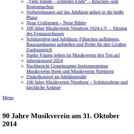
„Viele Hände – schnelles Ende“ – Röschen- und
Bogenmachen
Vorbereitungen auf das Jubiläum gehen in die heiße
Phase
Neue Uniformen – Neue Bilder
100 Jahre Musikverein Nienborg 1924 e.V. – Sitzung
des Festausschusses
Schützenfest und Jubiläum: Fähnchen aufhängen,
Bauzaunbanner aufstellen und Probe für den Großen
Zapfenstreich
Starke Frauen geben im Musikverein den Ton an!
Jahreskonzert 2024
Nachbericht Gemeinsamer Instrumententag
Musikverein Heek und Musikverein Nienborg
Dinkelkonzert im Jubiläumsjahr
100 Jahre Musikverein Nienborg – Schützenfeste und
kirchliche Anlässe
Menu
90 Jahre Musikverein am 31. Oktober
2014